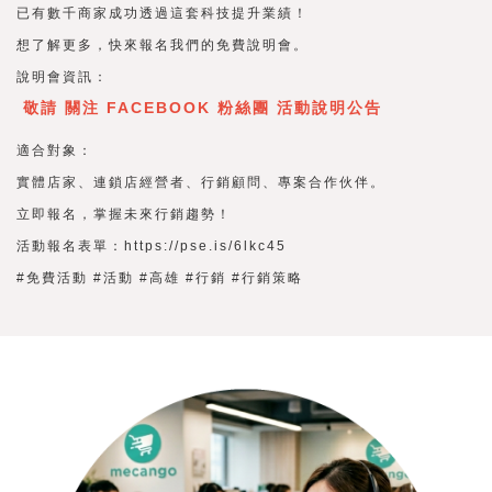
已有數千商家成功透過這套科技提升業績！
想了解更多，快來報名我們的免費說明會。
說明會資訊：
敬請 關注 FACEBOOK 粉絲團 活動說明公告
適合對象：
實體店家、連鎖店經營者、行銷顧問、專案合作伙伴。
立即報名，掌握未來行銷趨勢！
活動報名表單：
https://pse.is/6lkc45
#免費活動
#活動
#高雄
#行銷
#行銷策略