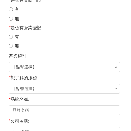
*
是否有實體門市:
有
無
*
是否有營業登記:
有
無
產業類別:
*
想了解的服務:
*
品牌名稱:
*
公司名稱: