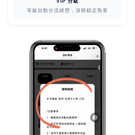
VIP 分級
等級自動分流經營，深耕鎖定熟客