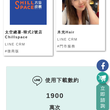
太空總薯-韓式2號店
木光Hair
Chillspace
LINE CRM
LINE CRM
#門市服務
#微商版
使用下載數約
1900
萬次