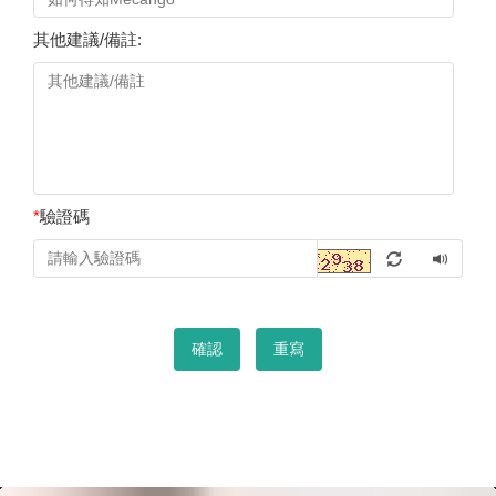
其他建議/備註:
*
驗證碼
確認
重寫