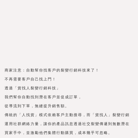
商家注意：自動幫你找客戶的裂變行銷科技來了！
不再需要客戶自己找上門！
透過「貨找人裂變行銷科技」
我們幫你自動找到潛在客戶並促成訂單，
從導流到下單，無縫提升銷售額。
傳統的「人找貨」模式依賴客戶主動搜尋，而「貨找人」裂變行銷
運用社群網絡力量，讓你的產品訊息透過社交裂變傳遞到無數潛在
買家手中，並激勵他們集體行動購買，成本幾乎可忽略。