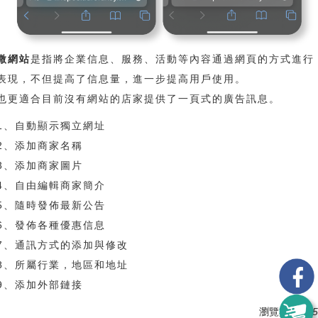
微網站
是指將企業信息、服務、活動等內容通過網頁的方式進行
表現，不但提高了信息量，進一步提高用戶使用。
也更適合目前沒有網站的店家提供了一頁式的廣告訊息。
1、自動顯示獨立網址
2、添加商家名稱
3、添加商家圖片
4、自由編輯商家簡介
5、隨時發佈最新公告
6、發佈各種優惠信息
7、通訊方式的添加與修改
8、所屬行業，地區和地址
9、添加外部鏈接
瀏覽數:
1365