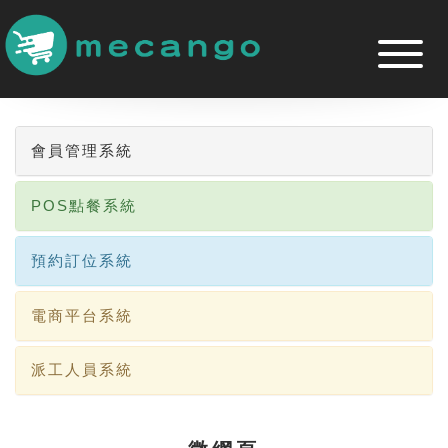
跳
到
主
要
內
容
區
會員管理系統
POS點餐系統
預約訂位系統
電商平台系統
派工人員系統