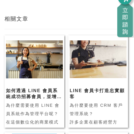
相關文章
如何透過 LINE 會員系
LINE 會員卡打造忠實顧
統成功招募會員，並增加
客
來客數？
為什麼需要使用 LINE 會
為什麼要使用 CRM 客戶
員系統作為管理平台呢？
管理系統？
在這個數位化的商業模式
許多企業在顧客經營方
下，業者陸續面臨許多挑
面，會透過 CRM 客戶管