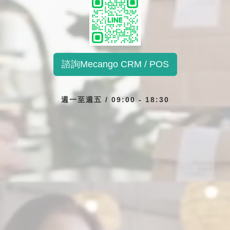
現個人化再行銷。個人化
不再只會從事單一性的活
行銷，這個詞你可...
動、也不再輕易對單一
品...
諮詢Mecango CRM / POS
週一至週五 / 09:00 - 18:30