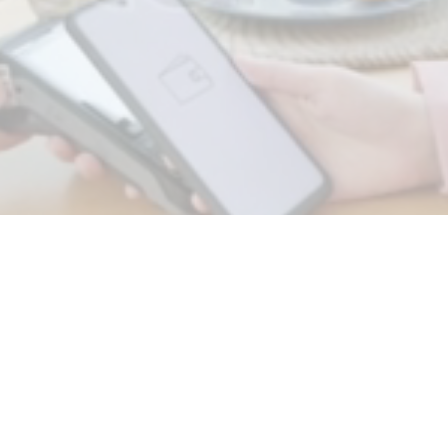
功能介紹
會員系統
消費集點
抽獎模式
圖文卡片
活動票券
電商平台