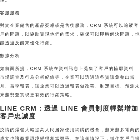
性。
客服服務
對於企業銷售的產品疑慮或是售後服務，CRM 系統可以追蹤客
戶的問題，以協助實現他們的需求，確保可以即時解決問題，也
能透過反饋來優化行銷。
數據分析
如前面所提，CRM 系統在資料訊息上蒐集了客戶的輪廓資料、
市場調查及行為分析紀錄等，企業可以透過這些資訊彙整出當
月、當季報表，讓企業可以透過報表做改善、制定目標、預測未
來趨勢並實現更有效的行銷策略。
LINE CRM：透過 LINE 會員制度輕鬆增加
客戶忠誠度
疫情的爆發大幅提高人民居家使用網購的機會，越來越多電商的
成立也讓商業環境變得相當競爭。在這個情況下，抓住客戶且提