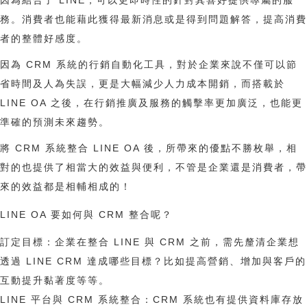
因為結合了 LINE，可以更即時性的針對其喜好提供專屬的服
務。消費者也能藉此獲得最新消息或是得到問題解答，提高消費
者的整體好感度。
因為 CRM 系統的行銷自動化工具，對於企業來說不僅可以節
省時間及人為失誤，更是大幅減少人力成本開銷，而搭載於
LINE OA 之後，在行銷推廣及服務的觸擊率更加廣泛，也能更
準確的預測未來趨勢。
將 CRM 系統整合 LINE OA 後，所帶來的優點不勝枚舉，相
對的也提供了相當大的效益與便利，不管是企業還是消費者，帶
來的效益都是相輔相成的！
LINE OA 要如何與 CRM 整合呢？
訂定目標：企業在整合 LINE 與 CRM 之前，需先釐清企業想
透過 LINE CRM 達成哪些目標？比如提高營銷、增加與客戶的
互動提升黏著度等等。
LINE 平台與 CRM 系統整合：CRM 系統也有提供資料庫存放