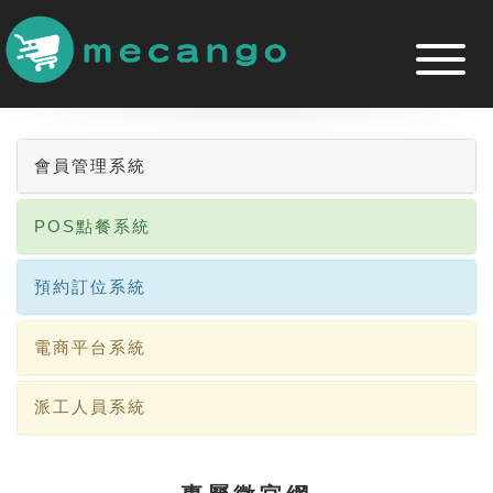
跳
到
主
要
內
容
區
會員管理系統
POS點餐系統
預約訂位系統
電商平台系統
派工人員系統