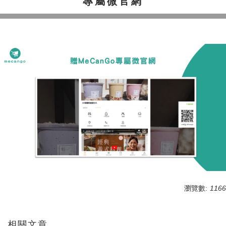
專屬微官網
瀏覽數:
1166
相關文章