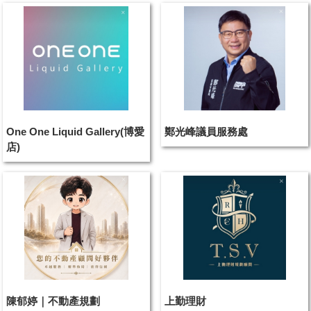
One One Liquid Gallery(博愛
鄭光峰議員服務處
店)
陳郁婷｜不動產規劃
上勤理財