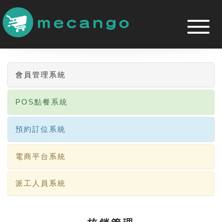
跳
到
主
要
內
容
區
會員管理系統
POS點餐系統
預約訂位系統
電商平台系統
派工人員系統