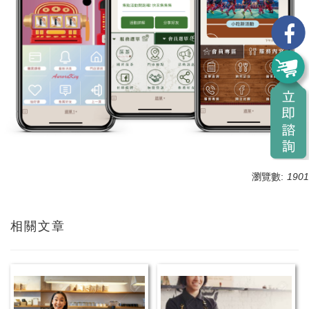
瀏覽數:
1901
相關文章