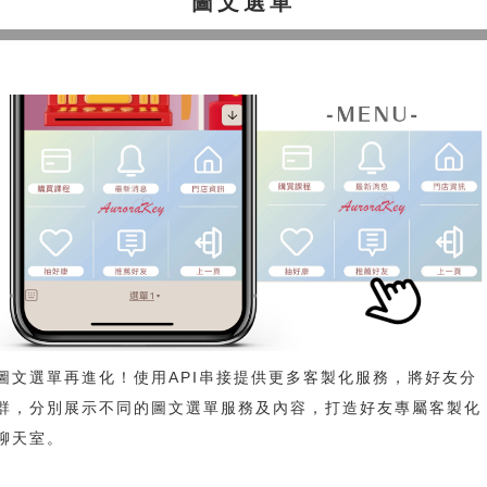
圖文選單
圖文選單再進化！使用API串接提供更多客製化服務，將好友分
群，分別展示不同的圖文選單服務及內容，打造好友專屬客製化
聊天室。