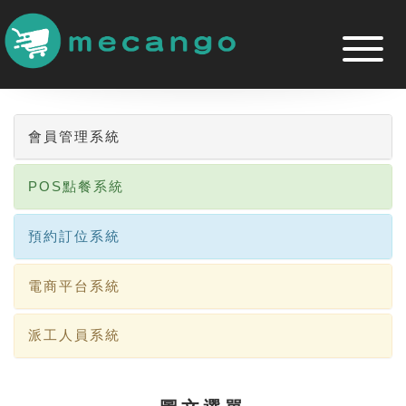
跳
到
主
要
內
容
區
會員管理系統
POS點餐系統
預約訂位系統
電商平台系統
派工人員系統