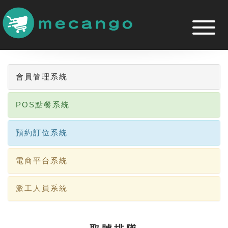
跳
到
主
要
內
容
區
會員管理系統
POS點餐系統
預約訂位系統
電商平台系統
派工人員系統