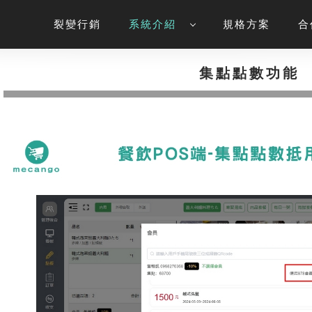
裂變行銷
系統介紹
規格方案
合
集點點數功能