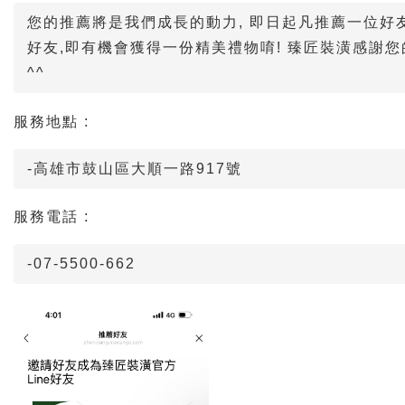
您的推薦將是我們成長的動力, 即日起凡推薦一位好友
好友,即有機會獲得一份精美禮物唷! 臻匠裝潢感謝
^^
服務地點 :
-高雄市鼓山區大順一路917號
服務電話 :
-07-5500-662