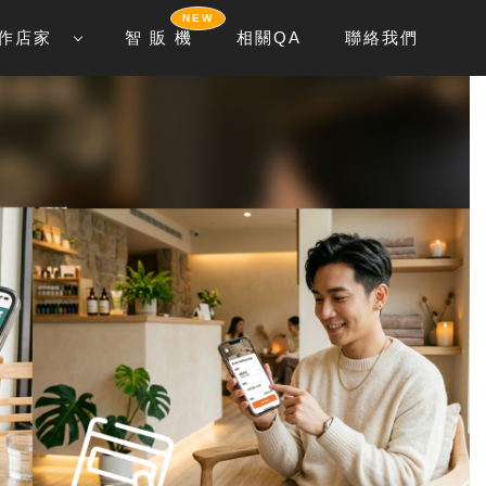
NEW
作店家
智 販 機
相關QA
聯絡我們