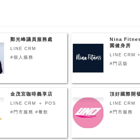
鄭光峰議員服務處
Nina Fit
園健身房
LINE CRM
LINE CRM 
#個人服務
#門店版
金茂宜咖啡義享店
頂好國際開
LINE CRM ＋ POS
LINE CRM
#門市服務 #餐飲
#門市服務