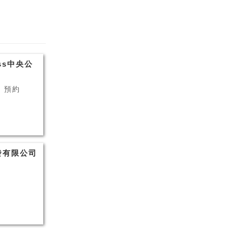
ness中央公
+ 預約
發有限公司