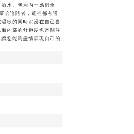
、酒水、包廂內一應俱全 ⠀
是嘻哈追隨者，這裡都有適
在唱歌的同時沉浸在自己喜
，包廂內部的舒適度也是關注
，讓您能夠盡情展現自己的