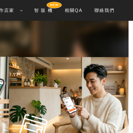
NEW
作店家
智 販 機
相關QA
聯絡我們