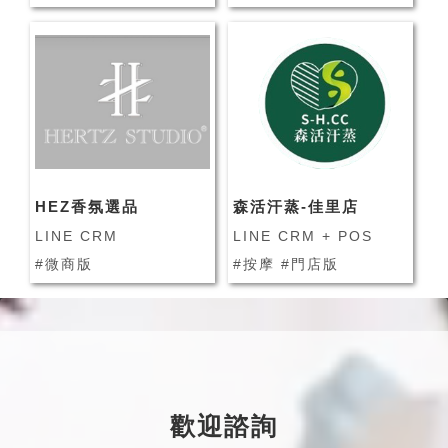
HEZ香氛選品
森活汗蒸-佳里店
LINE CRM
LINE CRM + POS
#微商版
#按摩 #門店版
歡迎諮詢