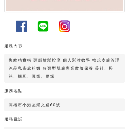
服務內容 :
撫紋精實術 頭部放鬆按摩 個人彩妝教學 韓式皮膚管理
冰晶私密處粉嫩 各類型肌膚專業做臉保養 藻針、撥
筋、採耳、耳燭、臍燭
服務地點 :
高雄市小港區崇文路60號
服務電話 :