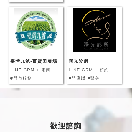
臺灣九號-百賢田農場
曙光診所
LINE CRM + 電商
LINE CRM + 預約
#門市服務
#門店版 #醫美
歡迎諮詢