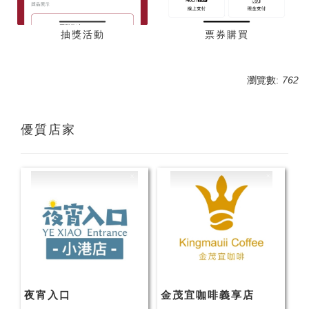
抽獎活動
票券購買
瀏覽數:
762
優質店家
夜宵入口
金茂宜咖啡義享店