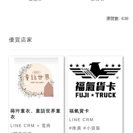
瀏覽數:
636
優質店家
蒔玝童衣、童話世界童
福氣貨卡
衣
LINE CRM
LINE CRM + 電商
#推廣 #小資版