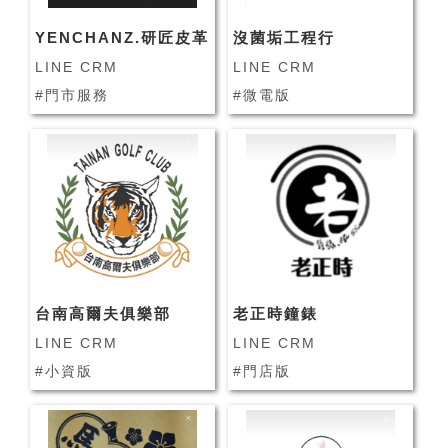
YENCHANZ.研匠皮革
沒菌垢工程行
LINE CRM
LINE CRM
#門市服務
#微電版
台南高爾夫俱樂部
老正時鐘錶
LINE CRM
LINE CRM
#小資版
#門店版