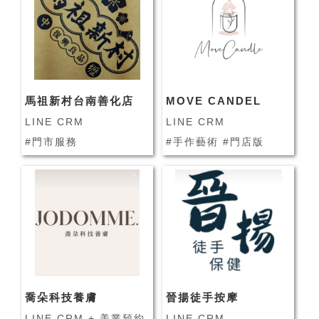
馬祖新村台南善化店
MOVE CANDEL
LINE CRM
LINE CRM
#門市服務
#手作藝術 #門店版
喬朵科技養膚
晉揚徒手按摩
LINE CRM + 美業預約
LINE CRM