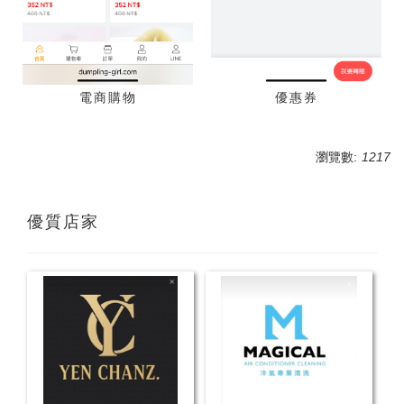
電商購物
優惠券
瀏覽數:
1217
優質店家