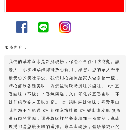
服務內容 :
我們的草本鹵水是新鮮現撈，保證不含任何防腐劑。讓
老人、小孩和孕婦都能放心食用，給您和您的家人帶來
最安心的美味享受。我們用心如同給家人做食物一樣，
精心鹵制各種美味，為您呈現獨特風味的鹵味。 👉 五
香鹵味（不辣）：香氣四溢，入口即化的五香鹵味，不
辣但絕對令人回味無窮。 👉 絕味麻辣滷味：喜愛重口
味的您不可錯過 👉 各種麻辣拌菜 👉 樂山甜皮鴨 無論
是解饞的零嘴，還是為家裡的餐桌增加一兩道菜，享鹵
現撈都是您最美味的選擇。來享鹵現撈，體驗最純正的