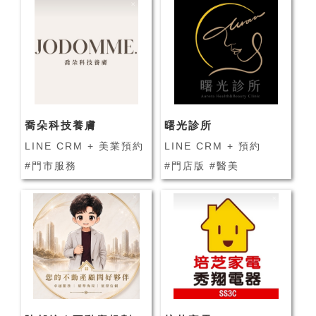
喬朵科技養膚
曙光診所
LINE CRM + 美業預約
LINE CRM + 預約
#門市服務
#門店版 #醫美