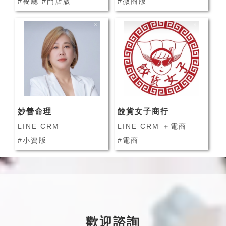
#餐廳 #門店版
#微商版
妙善命理
餃貨女子商行
LINE CRM
LINE CRM ＋電商
#小資版
#電商
歡迎諮詢