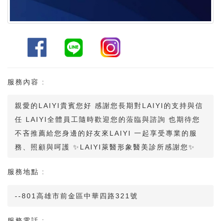
服務內容 :
親愛的LAIYI貴賓您好 感謝您長期對LAIYI的支持與信
任 LAIYI全體員工隨時歡迎您的蒞臨與諮詢 也期待您
不吝推薦給您身邊的好友來LAIYI 一起享受專業的服
務、照顧與呵護 ✨LAIYI萊醫形象醫美診所感謝您✨
服務地點 :
--801高雄市前金區中華四路321號
服務電話 :