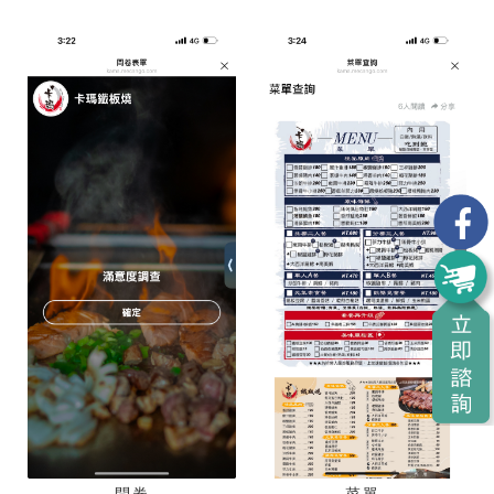
問券
菜單