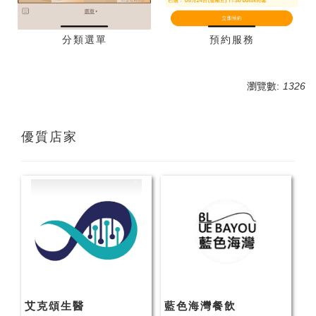
分類選單
預約服務
瀏覽數:
1326
優質店家
艾克頌生醫
藍色海灣餐飲