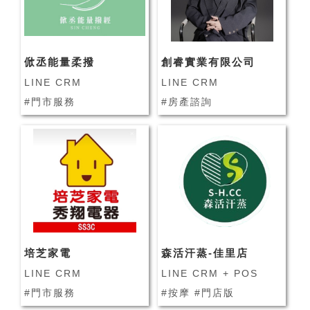
俽丞能量柔撥
創睿實業有限公司
LINE CRM
LINE CRM
#門市服務
#房產諮詢
培芝家電
森活汗蒸-佳里店
LINE CRM
LINE CRM + POS
#門市服務
#按摩 #門店版