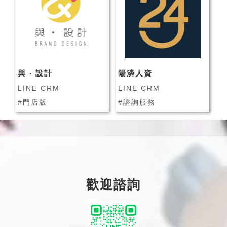
與 ‧ 設計
陽潾人資
LINE CRM
LINE CRM
#門店版
#諮詢服務
歡迎諮詢