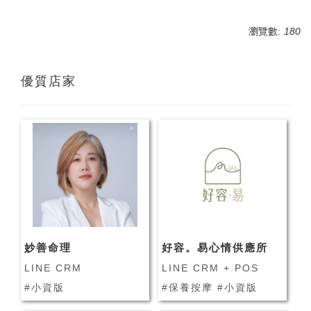
瀏覽數:
180
優質店家
妙善命理
好容。易心情供應所
LINE CRM
LINE CRM + POS
#小資版
#保養按摩 #小資版