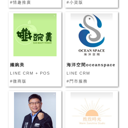
#情趣推廣
#小資版
孅豌美
海洋空間oceanspace
LINE CRM + POS
LINE CRM
#微商版
#門市服務