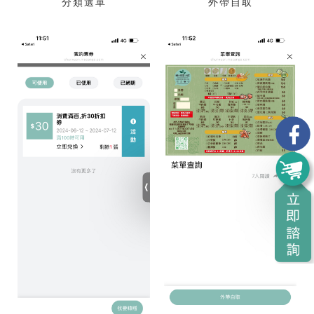
分類選單
外帶自取