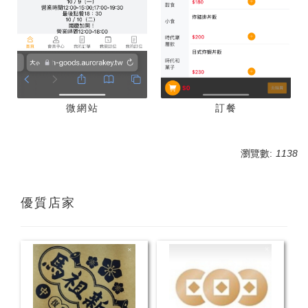
微網站
訂餐
瀏覽數:
1138
優質店家