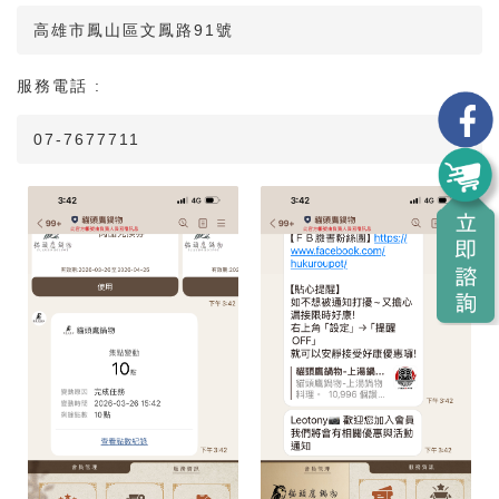
高雄市鳳山區文鳳路91號
服務電話 :
07-7677711