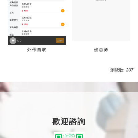
外帶自取
優惠券
瀏覽數:
207
歡迎諮詢