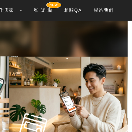
NEW
作店家
智 販 機
相關QA
聯絡我們