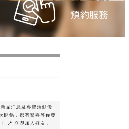
握新品消息及專屬活動優
一次開鍋，都有驚喜等你發
！ 📍 立即加入好友，一