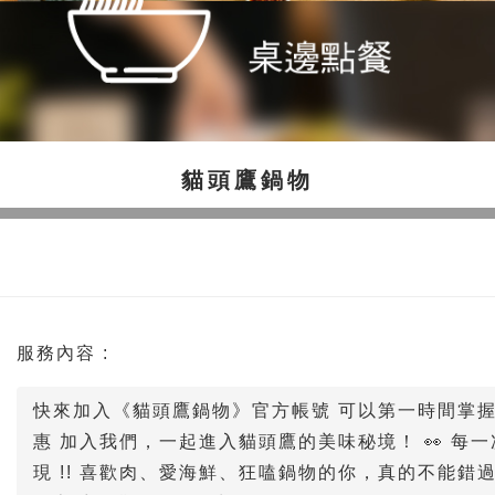
貓頭鷹鍋物
服務內容 :
快來加入《貓頭鷹鍋物》官方帳號 可以第一時間掌
惠 加入我們，一起進入貓頭鷹的美味秘境！ 👀 每
現 !! 喜歡肉、愛海鮮、狂嗑鍋物的你，真的不能錯過