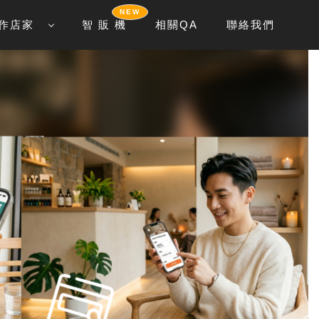
NEW
作店家
智 販 機
相關QA
聯絡我們