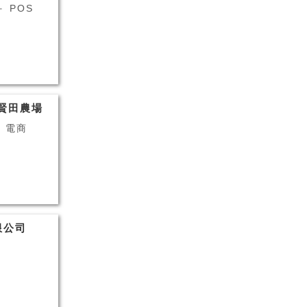
＋ POS
賢田農場
+ 電商
限公司